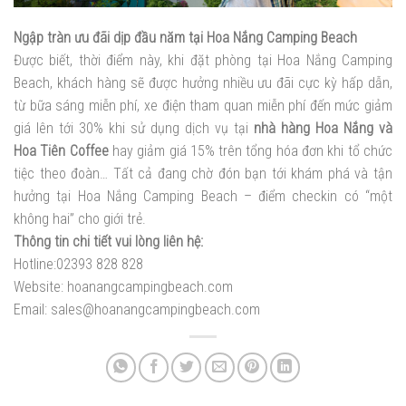
Ngập tràn ưu đãi dịp đầu năm tại Hoa Nắng Camping Beach
Được biết, thời điểm này, khi đặt phòng tại Hoa Nắng Camping
Beach, khách hàng sẽ được hưởng nhiều ưu đãi cực kỳ hấp dẫn,
từ bữa sáng miễn phí, xe điện tham quan miễn phí đến mức giảm
giá lên tới 30% khi sử dụng dịch vụ tại
nhà hàng Hoa Nắng và
Hoa Tiên Coffee
hay giảm giá 15% trên tổng hóa đơn khi tổ chức
tiệc theo đoàn… Tất cả đang chờ đón bạn tới khám phá và tận
hưởng tại Hoa Nắng Camping Beach – điểm checkin có “một
không hai” cho giới trẻ.
Thông tin chi tiết vui lòng liên hệ:
Hotline:02393 828 828
Website: hoanangcampingbeach.com
Email: sales@hoanangcampingbeach.com