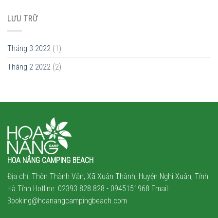
LƯU TRỮ
Tháng 3 2022
(1)
Tháng 2 2022
(2)
HOA NẮNG CAMPING BEACH
Địa chỉ: Thôn Thành Vân, Xã Xuân Thành, Huyện Nghi Xuân, Tỉnh
Hà Tĩnh Hotline: 02393.828.828 -
0945151968
Email:
Booking@hoanangcampingbeach.com