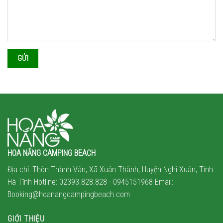
HOA NẮNG CAMPING BEACH
Địa chỉ: Thôn Thành Vân, Xã Xuân Thành, Huyện Nghi Xuân, Tỉnh
Hà Tĩnh Hotline: 02393.828.828 -
0945151968
Email:
Booking@hoanangcampingbeach.com
GIỚI THIỆU