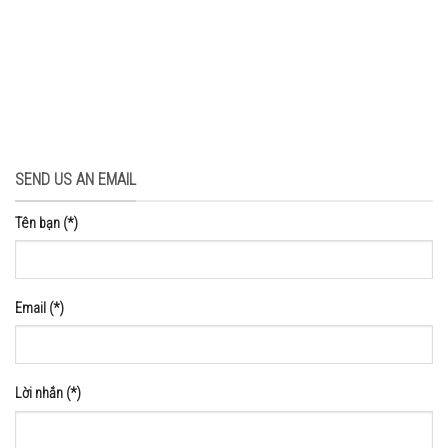
SEND US AN EMAIL
Tên bạn (*)
Email (*)
Lời nhắn (*)