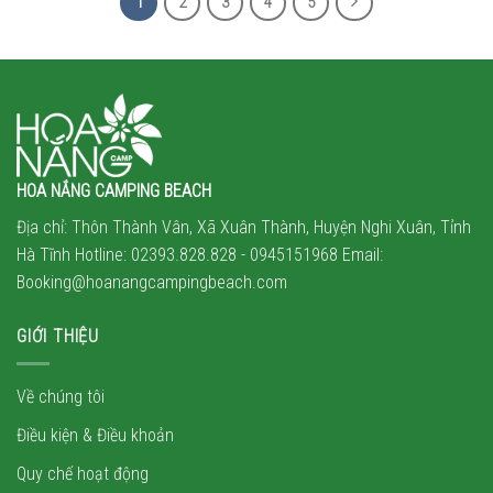
1
2
3
4
5
HOA NẮNG CAMPING BEACH
Địa chỉ: Thôn Thành Vân, Xã Xuân Thành, Huyện Nghi Xuân, Tỉnh
Hà Tĩnh Hotline: 02393.828.828 -
0945151968
Email:
Booking@hoanangcampingbeach.com
GIỚI THIỆU
Về chúng tôi
Điều kiện & Điều khoản
Quy chế hoạt động