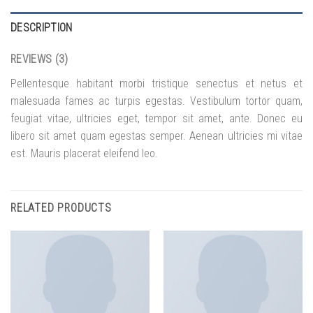
DESCRIPTION
REVIEWS (3)
Pellentesque habitant morbi tristique senectus et netus et
malesuada fames ac turpis egestas. Vestibulum tortor quam,
feugiat vitae, ultricies eget, tempor sit amet, ante. Donec eu
libero sit amet quam egestas semper. Aenean ultricies mi vitae
est. Mauris placerat eleifend leo.
RELATED PRODUCTS