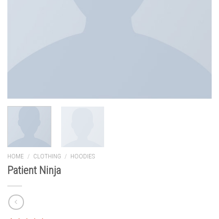
HOME
/
CLOTHING
/
HOODIES
Patient Ninja