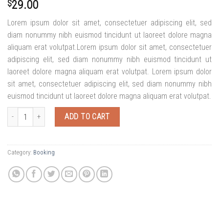
$
29.00
Lorem ipsum dolor sit amet, consectetuer adipiscing elit, sed
diam nonummy nibh euismod tincidunt ut laoreet dolore magna
aliquam erat volutpat.Lorem ipsum dolor sit amet, consectetuer
adipiscing elit, sed diam nonummy nibh euismod tincidunt ut
laoreet dolore magna aliquam erat volutpat. Lorem ipsum dolor
sit amet, consectetuer adipiscing elit, sed diam nonummy nibh
euismod tincidunt ut laoreet dolore magna aliquam erat volutpat.
Weekend in San Fransico quantity
ADD TO CART
Category:
Booking