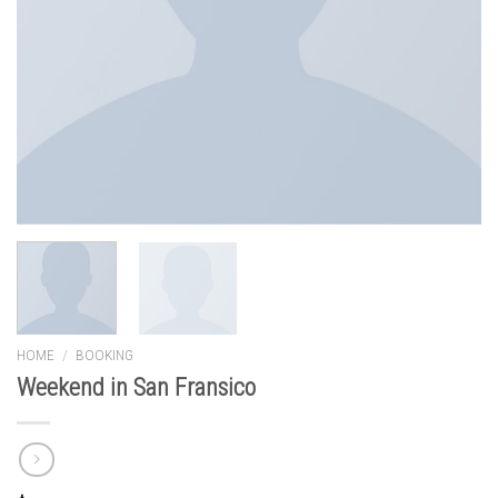
HOME
/
BOOKING
Weekend in San Fransico