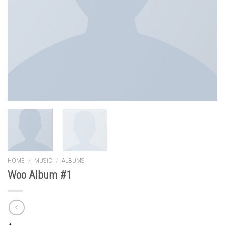
HOME
/
MUSIC
/
ALBUMS
Woo Album #1