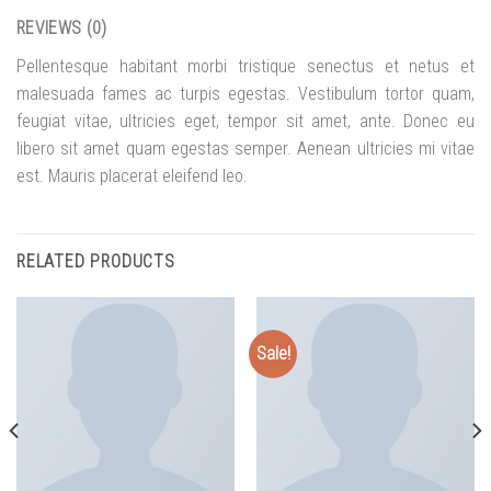
REVIEWS (0)
Pellentesque habitant morbi tristique senectus et netus et
malesuada fames ac turpis egestas. Vestibulum tortor quam,
feugiat vitae, ultricies eget, tempor sit amet, ante. Donec eu
libero sit amet quam egestas semper. Aenean ultricies mi vitae
est. Mauris placerat eleifend leo.
RELATED PRODUCTS
Sale!