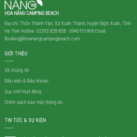
HOA NẮNG CAMPING BEACH
Địa chỉ: Thôn Thành Vân, Xã Xuân Thành, Huyện Nghi Xuân, Tỉnh
Hà Tĩnh Hotline: 02393.828.828 -
0945151968
Email:
Booking@hoanangcampingbeach.com
GIỚI THIỆU
Về chúng tôi
Điều kiện & Điều khoản
Quy chế hoạt động
Chính sách bảo mật thông tin
TIN TỨC & SỰ KIỆN