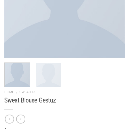
HOME
/
SWEATERS
Sweat Blouse Gestuz